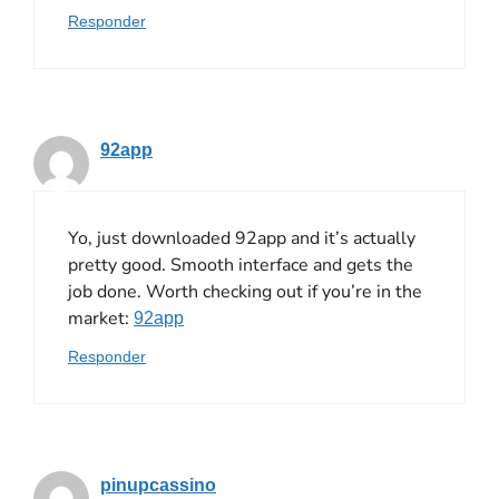
Responder
92app
Yo, just downloaded 92app and it’s actually
pretty good. Smooth interface and gets the
job done. Worth checking out if you’re in the
market:
92app
Responder
pinupcassino