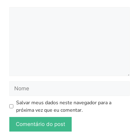
Salvar meus dados neste navegador para a
próxima vez que eu comentar.