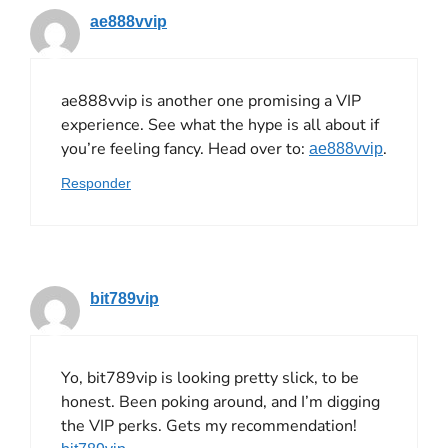
ae888vvip
ae888vvip is another one promising a VIP
experience. See what the hype is all about if
you’re feeling fancy. Head over to:
.
ae888vvip
Responder
bit789vip
Yo, bit789vip is looking pretty slick, to be
honest. Been poking around, and I’m digging
the VIP perks. Gets my recommendation!