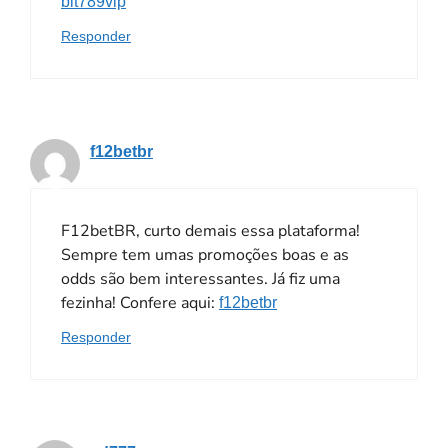
bit789vip
Responder
f12betbr
F12betBR, curto demais essa plataforma!
Sempre tem umas promoções boas e as
odds são bem interessantes. Já fiz uma
fezinha! Confere aqui:
f12betbr
Responder