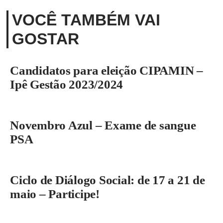
VOCÊ TAMBÉM VAI
GOSTAR
Candidatos para eleição CIPAMIN –
Ipê Gestão 2023/2024
Novembro Azul – Exame de sangue
PSA
Ciclo de Diálogo Social: de 17 a 21 de
maio – Participe!