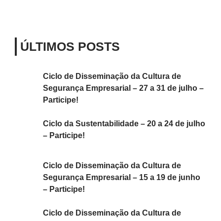
ÚLTIMOS POSTS
Ciclo de Disseminação da Cultura de
Segurança Empresarial – 27 a 31 de julho –
Participe!
Ciclo da Sustentabilidade – 20 a 24 de julho
– Participe!
Ciclo de Disseminação da Cultura de
Segurança Empresarial – 15 a 19 de junho
– Participe!
Ciclo de Disseminação da Cultura de