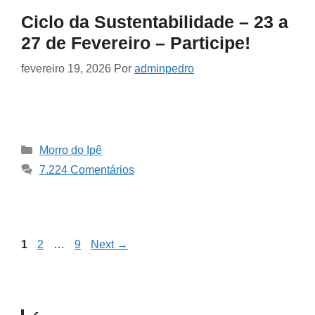
Ciclo da Sustentabilidade – 23 a
27 de Fevereiro – Participe!
fevereiro 19, 2026
Por
adminpedro
Morro do Ipê
7.224 Comentários
1
2
…
9
Next
→