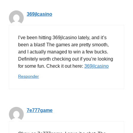
369jlcasino
I’ve been hitting 369jlcasino lately, and it’s
been a blast! The games are pretty smooth,
and I actually managed to win a few bucks.
Definitely worth checking out if you’re looking
for some fun. Check it out here:
369jlcasino
Responder
7e777game