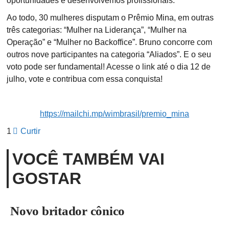
oportunidades e desenvolvemos profissionais.”
Ao todo, 30 mulheres disputam o Prêmio Mina, em outras
três categorias: “Mulher na Liderança”, “Mulher na
Operação” e “Mulher no Backoffice”. Bruno concorre com
outros nove participantes na categoria “Aliados”. E o seu
voto pode ser fundamental! Acesse o link até o dia 12 de
julho, vote e contribua com essa conquista!
https://mailchi.mp/wimbrasil/premio_mina
1
Curtir
VOCÊ TAMBÉM VAI
GOSTAR
Novo britador cônico