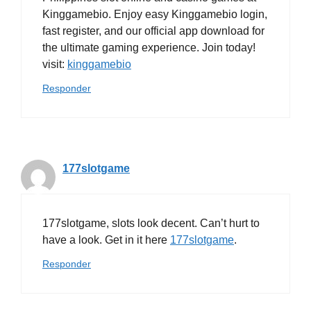
Kinggamebio. Enjoy easy Kinggamebio login,
fast register, and our official app download for
the ultimate gaming experience. Join today!
visit:
kinggamebio
Responder
177slotgame
177slotgame, slots look decent. Can’t hurt to
have a look. Get in it here
177slotgame
.
Responder