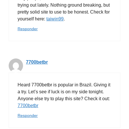
trying out lately. Nothing ground breaking, but
pretty solid site to use to be honest. Check for
yourself here:
taiwin99
.
Responder
7700betbr
Heard 7700betbr is popular in Brazil. Giving it
a try. Let’s see if luck is on my side tonight.
Anyone else try to play this site? Check it out:
7700betbr
Responder