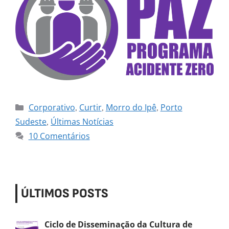
Corporativo
Curtir
Morro do Ipê
Porto
,
,
,
Sudeste
Últimas Notícias
,
10 Comentários
ÚLTIMOS POSTS
Ciclo de Disseminação da Cultura de