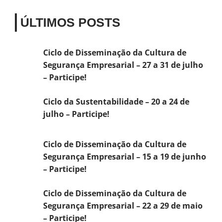
ÚLTIMOS POSTS
Ciclo de Disseminação da Cultura de
Segurança Empresarial – 27 a 31 de julho
– Participe!
Ciclo da Sustentabilidade – 20 a 24 de
julho – Participe!
Ciclo de Disseminação da Cultura de
Segurança Empresarial – 15 a 19 de junho
– Participe!
Ciclo de Disseminação da Cultura de
Segurança Empresarial – 22 a 29 de maio
– Participe!