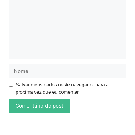
Salvar meus dados neste navegador para a
próxima vez que eu comentar.