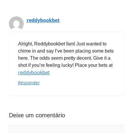
reddybookbet
Alright, Reddybookbet fam! Just wanted to
chime in and say I’ve been placing some bets
here. The odds seem pretty decent. Give it a
shot if you’re feeling lucky! Place your bets at
reddybookbet
Responder
Deixe um comentário