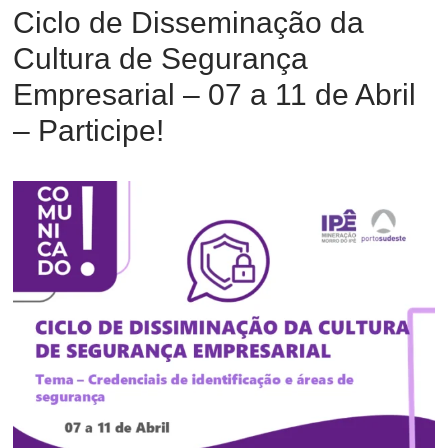
Ciclo de Disseminação da
Cultura de Segurança
Empresarial – 07 a 11 de Abril
– Participe!