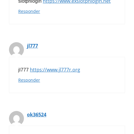
https://www.exslotphlogin.net
slotphlogin
Responder
jl777
https://www.jl777r.org
jl777
Responder
ok36524