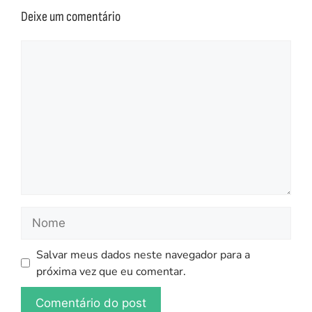
Deixe um comentário
Salvar meus dados neste navegador para a
próxima vez que eu comentar.