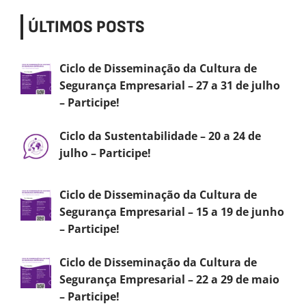
ÚLTIMOS POSTS
Ciclo de Disseminação da Cultura de
Segurança Empresarial – 27 a 31 de julho
– Participe!
Ciclo da Sustentabilidade – 20 a 24 de
julho – Participe!
Ciclo de Disseminação da Cultura de
Segurança Empresarial – 15 a 19 de junho
– Participe!
Ciclo de Disseminação da Cultura de
Segurança Empresarial – 22 a 29 de maio
– Participe!