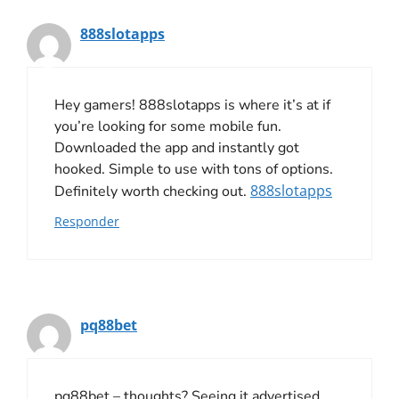
888slotapps
Hey gamers! 888slotapps is where it’s at if
you’re looking for some mobile fun.
Downloaded the app and instantly got
hooked. Simple to use with tons of options.
888slotapps
Definitely worth checking out.
Responder
pq88bet
pq88bet – thoughts? Seeing it advertised