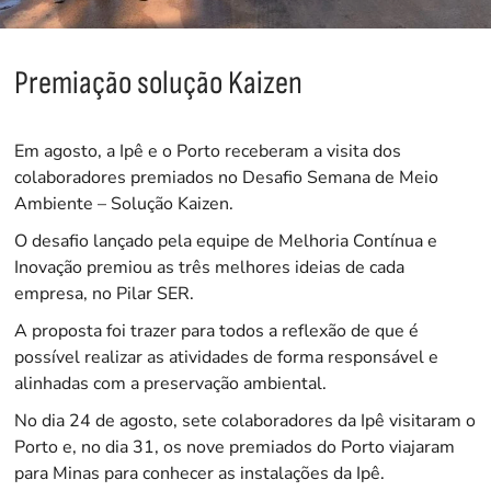
Premiação solução Kaizen
Em agosto, a Ipê e o Porto receberam a visita dos
colaboradores premiados no Desafio Semana de Meio
Ambiente – Solução Kaizen.
O desafio lançado pela equipe de Melhoria Contínua e
Inovação premiou as três melhores ideias de cada
empresa, no Pilar SER.
A proposta foi trazer para todos a reflexão de que é
possível realizar as atividades de forma responsável e
alinhadas com a preservação ambiental.
No dia 24 de agosto, sete colaboradores da Ipê visitaram o
Porto e, no dia 31, os nove premiados do Porto viajaram
para Minas para conhecer as instalações da Ipê.