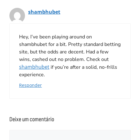
shambhubet
Hey, I’ve been playing around on
shambhubet for a bit. Pretty standard betting
site, but the odds are decent. Had a few
wins, cashed out no problem. Check out
shambhubet
if you’re after a solid, no-frills
experience.
Responder
Deixe um comentário