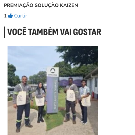
PREMIAÇÃO SOLUÇÃO KAIZEN
Curtir
1
VOCÊ TAMBÉM VAI GOSTAR